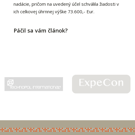
nadácie, pričom na uvedený účel schválila žiadosti v
ich celkovej úhrnnej výške 73.600,- Eur.
Páčil sa vám článok?