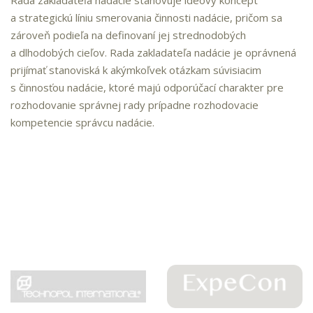
Rada zakladateľa nadácie stanovuje ideový koncept
a strategickú líniu smerovania činnosti nadácie, pričom sa
zároveň podieľa na definovaní jej strednodobých
a dlhodobých cieľov. Rada zakladateľa nadácie je oprávnená
prijímať stanoviská k akýmkoľvek otázkam súvisiacim
s činnosťou nadácie, ktoré majú odporúčací charakter pre
rozhodovanie správnej rady prípadne rozhodovacie
kompetencie správcu nadácie.