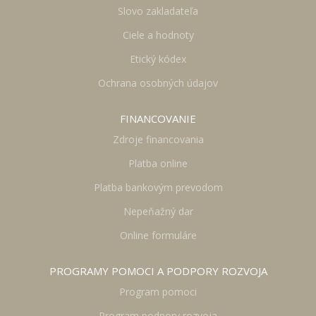
Slovo zakladateľa
Ciele a hodnoty
Etický kódex
Ochrana osobných údajov
FINANCOVANIE
Zdroje financovania
Platba online
Platba bankovým prevodom
Nepeňažný dar
Online formuláre
PROGRAMY POMOCI A PODPORY ROZVOJA
Program pomoci
Program podpory rozvoja