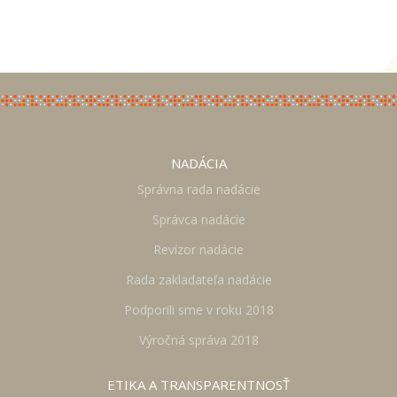
NADÁCIA
Správna rada nadácie
Správca nadácie
Revízor nadácie
Rada zakladateľa nadácie
Podporili sme v roku 2018
Výročná správa 2018
ETIKA A TRANSPARENTNOSŤ