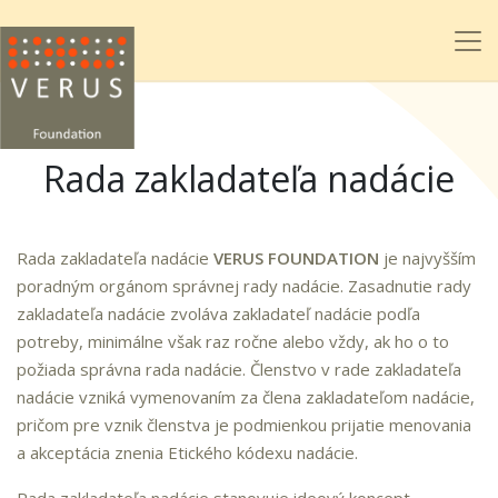
Rada zakladateľa nadácie
Rada zakladateľa nadácie
VERUS FOUNDATION
je najvyšším
poradným orgánom správnej rady nadácie. Zasadnutie rady
zakladateľa nadácie zvoláva zakladateľ nadácie podľa
potreby, minimálne však raz ročne alebo vždy, ak ho o to
požiada správna rada nadácie. Členstvo v rade zakladateľa
nadácie vzniká vymenovaním za člena zakladateľom nadácie,
pričom pre vznik členstva je podmienkou prijatie menovania
a akceptácia znenia Etického kódexu nadácie.