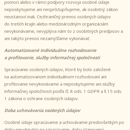
pomoci alebo v rámci podpory rozvoja osobné údaje
neposkytujeme ani nesprístupňujeme, ak osobitný zákon
neustanoví inak. Cezhraničný prenos osobných údajov
do tretích krajín alebo medzinárodným organizáciám
nevykonávame, nevyplýva nám to z osobitných predpisov a
ani takýto prenos nezamýšľame vykonávať.
Automatizované individuálne rozhodovanie
a profilovanie, služby informačnej spoločnosti
S
pracúvanie osobných údajov, ktoré by bolo založené
na automatizovanom individuálnom rozhodovaní ani
profilovanie nevykonávame a neposkytujeme ani služby
informačnej spoločnosti podľa čl. 8 ods. 1 GDPR a § 15 ods.
1 zákona o ochrane osobných údajov.
Doba uchovávania osobných údajov
Osobné údaje spracúvame a uchovávame predovšetkým po
dobu nevyhnutnú na spracúvanie, dobu stanovenú