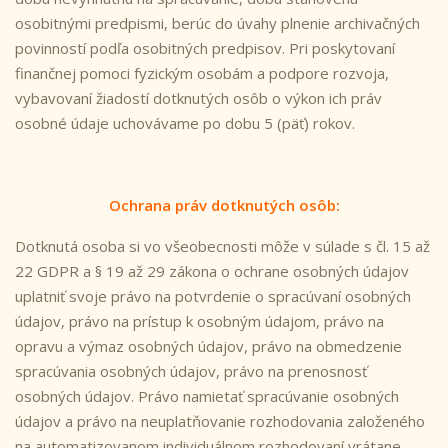
osobitnými predpismi, berúc do úvahy plnenie archivačných
povinností podľa osobitných predpisov. Pri poskytovaní
finančnej pomoci fyzickým osobám a podpore rozvoja,
vybavovaní žiadostí dotknutých osôb o výkon ich práv
osobné údaje uchovávame po dobu 5 (päť) rokov.
Ochrana práv dotknutých osôb:
Dotknutá osoba si vo všeobecnosti môže v súlade s čl. 15 až
22 GDPR a § 19 až 29 zákona o ochrane osobných údajov
uplatniť svoje právo na potvrdenie o spracúvaní osobných
údajov, právo na prístup k osobným údajom, právo na
opravu a výmaz osobných údajov, právo na obmedzenie
spracúvania osobných údajov, právo na prenosnosť
osobných údajov. Právo namietať spracúvanie osobných
údajov a právo na neuplatňovanie rozhodovania založeného
na automatizovanom individuálnom rozhodovaní vrátane