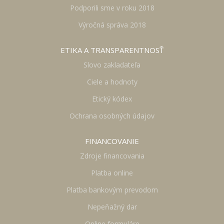
Podporili sme v roku 2018
Výročná správa 2018
ETIKA A TRANSPARENTNOSŤ
Slovo zakladateľa
Ciele a hodnoty
Etický kódex
Ochrana osobných údajov
FINANCOVANIE
Zdroje financovania
Platba online
Platba bankovým prevodom
Nepeňažný dar
Online formuláre