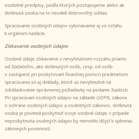
osobitné predpisy, podľa ktorých postupujeme alebo ak
dotknutá osoba na to neudelí dobrovoľný súhlas.
Spracúvanie osobných údajov vykonávame aj vo vzťahu
k orgánom nadácie.
Získavanie osobných údajov
Osobné údaje získavame v nevyhnutnom rozsahu priamo
od žiadateľov, ako dotknutých osôb, resp. od osôb
v zastúpení; pri poskytovaní finančnej pomoci predmetom
spracúvania sú aj doklady, ktoré sú nevyhnutné na
zdokladovanie oprávnenej požiadavky na podanie žiadosti.
Pri spracúvaní osobných údajov na základe GDPR, zákona
o ochrane osobných údajov a osobitných zákonov, dotknutá
osoba je povinná poskytnúť svoje osobné údaje; v prípade
neposkytnutia osobných údajov by nemohlo dôjsť k splneniu
zákonných povinností.