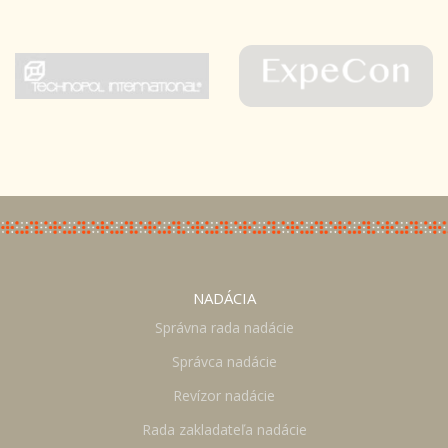
NADÁCIA
Správna rada nadácie
Správca nadácie
Revízor nadácie
Rada zakladateľa nadácie