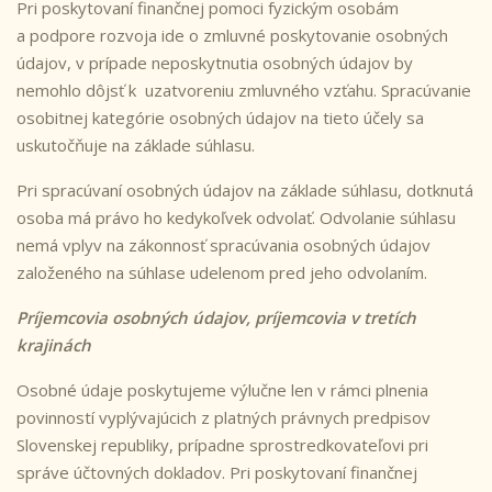
Pri poskytovaní finančnej pomoci fyzickým osobám
a podpore rozvoja ide o zmluvné poskytovanie osobných
údajov, v prípade neposkytnutia osobných údajov by
nemohlo dôjsť k uzatvoreniu zmluvného vzťahu. Spracúvanie
osobitnej kategórie osobných údajov na tieto účely sa
uskutočňuje na základe súhlasu.
Pri spracúvaní osobných údajov na základe súhlasu, dotknutá
osoba má právo ho kedykoľvek odvolať. Odvolanie súhlasu
nemá vplyv na zákonnosť spracúvania osobných údajov
založeného na súhlase udelenom pred jeho odvolaním.
Príjemcovia osobných údajov, príjemcovia v tretích
krajinách
Osobné údaje poskytujeme výlučne len v rámci plnenia
povinností vyplývajúcich z platných právnych predpisov
Slovenskej republiky, prípadne sprostredkovateľovi pri
správe účtovných dokladov. Pri poskytovaní finančnej