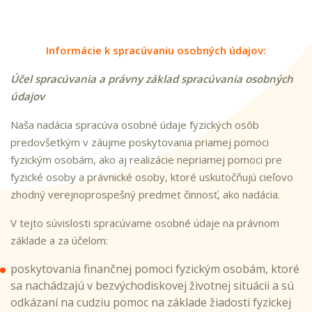
Informácie k spracúvaniu osobných údajov:
Účel spracúvania a právny základ spracúvania osobných
údajov
Naša nadácia spracúva osobné údaje fyzických osôb
predovšetkým v záujme poskytovania priamej pomoci
fyzickým osobám, ako aj realizácie nepriamej pomoci pre
fyzické osoby a právnické osoby, ktoré uskutočňujú cieľovo
zhodný verejnoprospešný predmet činnosť, ako nadácia.
V tejto súvislosti spracúvame osobné údaje na právnom
základe a za účelom:
poskytovania finančnej pomoci fyzickým osobám, ktoré
sa nachádzajú v bezvýchodiskovej životnej situácii a sú
odkázaní na cudziu pomoc na základe žiadosti fyzickej