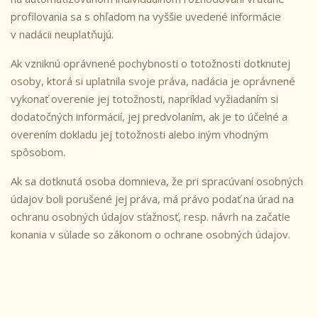
profilovania sa s ohľadom na vyššie uvedené informácie
v nadácii neuplatňujú.
Ak vzniknú oprávnené pochybnosti o totožnosti dotknutej
osoby, ktorá si uplatnila svoje práva,
nadácia
je oprávnené
vykonať overenie jej totožnosti, napríklad vyžiadaním si
dodatočných informácií, jej predvolaním, ak je to účelné a
overením dokladu jej totožnosti alebo iným vhodným
spôsobom.
Ak sa dotknutá osoba domnieva, že pri spracúvaní osobných
údajov boli porušené jej práva, má právo podať na úrad na
ochranu osobných údajov sťažnosť, resp. návrh na začatie
konania v súlade so zákonom o ochrane osobných údajov.