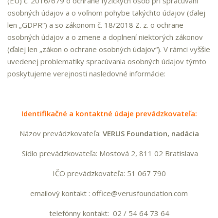
(EÚ) č. 2016/679 o ochrane fyzických osôb pri spracúvaní
osobných údajov a o voľnom pohybe takýchto údajov (ďalej
len „GDPR“) a so zákonom č. 18/2018 Z. z. o ochrane
osobných údajov a o zmene a doplnení niektorých zákonov
(ďalej len „zákon o ochrane osobných údajov“). V rámci vyššie
uvedenej problematiky spracúvania osobných údajov týmto
poskytujeme verejnosti nasledovné informácie:
Identifikačné a kontaktné údaje prevádzkovateľa:
Názov prevádzkovateľa:
VERUS Foundation, nadácia
Sídlo prevádzkovateľa: Mostová 2, 811 02 Bratislava
IČO prevádzkovateľa: 51 067 790
emailový kontakt : office@verusfoundation.com
telefónny kontakt: 02 / 54 64 73 64