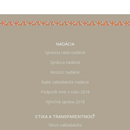
NADÁCIA
Správna rada nadácie
Správca nadácie
Revízor nadácie
Rada zakladateľa nadácie
Podporili sme v roku 2018
Výročná správa 2018
ETIKA A TRANSPARENTNOSŤ
Slovo zakladateľa