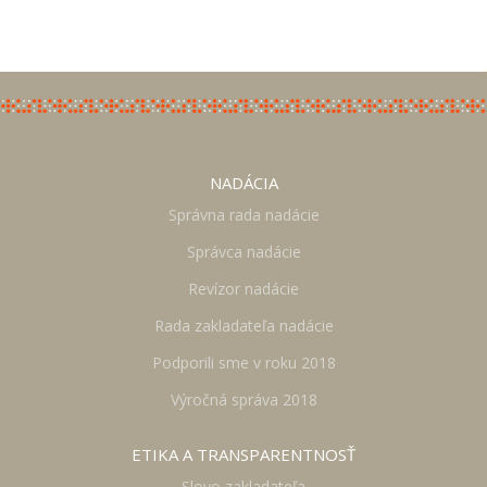
NADÁCIA
Správna rada nadácie
Správca nadácie
Revízor nadácie
Rada zakladateľa nadácie
Podporili sme v roku 2018
Výročná správa 2018
ETIKA A TRANSPARENTNOSŤ
Slovo zakladateľa