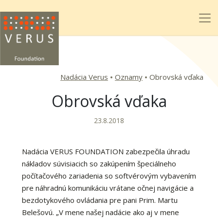
Nadácia Verus
Oznamy
Obrovská vďaka
Obrovská vďaka
23.8.2018
Nadácia VERUS FOUNDATION zabezpečila úhradu
nákladov súvisiacich so zakúpením špeciálneho
počítačového zariadenia so softvérovým vybavením
pre náhradnú komunikáciu vrátane očnej navigácie a
bezdotykového ovládania pre pani Prim. Martu
Belešovú. „V mene našej nadácie ako aj v mene