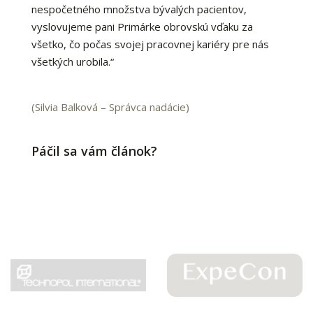
nespočetného množstva bývalých pacientov,
vyslovujeme pani Primárke obrovskú vďaku za
všetko, čo počas svojej pracovnej kariéry pre nás
všetkých urobila.“
(Silvia Balková – Správca nadácie)
Páčil sa vám článok?